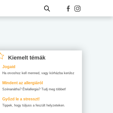
Kiemelt témák
Jogaid
Ha orvoshoz kell menned, vagy kórházba kerülsz
Mindent az allergiáról
Szénanátha? Ételallergia? Tudj meg többet!
Győzd le a stresszt!
Tippek, hogy túljuss a feszült helyzeteken.