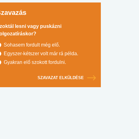
Szavazás
zoktál lesni vagy puskázni
olgozatíráskor?
Sohasem fordult még elő.
Egyszer-kétszer volt már rá példa.
Gyakran elő szokott fordulni.
SZAVAZAT ELKÜLDÉSE