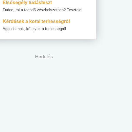
Elsősegély tudásteszt
Tudod, mi a teendő vészhelyzetben? Teszteld!
Kérdések a korai terhességről
Aggodalmak, kételyek a terhességről
Hirdetés