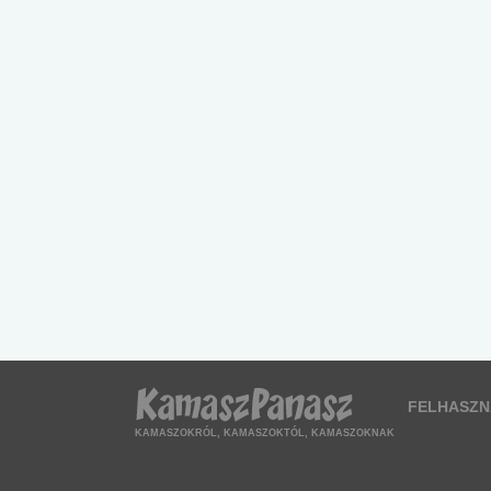
FELHASZN
KAMASZOKRÓL, KAMASZOKTÓL, KAMASZOKNAK