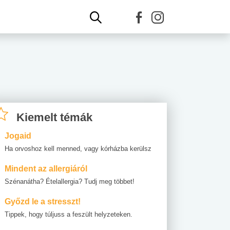
Kiemelt témák
Jogaid
Ha orvoshoz kell menned, vagy kórházba kerülsz
Mindent az allergiáról
Szénanátha? Ételallergia? Tudj meg többet!
Győzd le a stresszt!
Tippek, hogy túljuss a feszült helyzeteken.