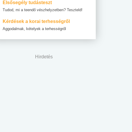
Elsősegély tudásteszt
Tudod, mi a teendő vészhelyzetben? Teszteld!
Kérdések a korai terhességről
Aggodalmak, kételyek a terhességről
Hirdetés