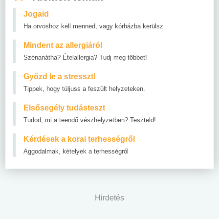
Jogaid
Ha orvoshoz kell menned, vagy kórházba kerülsz
Mindent az allergiáról
Szénanátha? Ételallergia? Tudj meg többet!
Győzd le a stresszt!
Tippek, hogy túljuss a feszült helyzeteken.
Elsősegély tudásteszt
Tudod, mi a teendő vészhelyzetben? Teszteld!
Kérdések a korai terhességről
Aggodalmak, kételyek a terhességről
Hirdetés