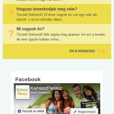
Hogyan ismerkedjek meg vele?
Tisztelt Doktornő! 15 éves vagyok és van egy srác aki
tetszik. 1 évvel idősebb nálam...
Mi vagyok én?
Tisztelt Doktornő! Már régóta meg akartam írni ezt a levelet,
de nem igazán tudtam volna...
ÉN IS KÉRDEZEK
Facebook