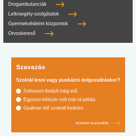
Drogambulanciák
Lelkisegély-szolgálatok
Gyermekvédelmi központok
Orvoskereső
Szavazás
Szoktál lesni vagy puskázni dolgozatíráskor?
Sohasem fordult még elő.
Egyszer-kétszer volt már rá példa.
Gyakran elő szokott fordulni.
SZAVAZAT ELKÜLDÉSE