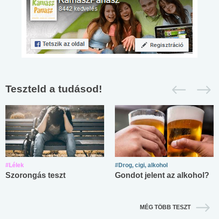
Teszteld a tudásod!
#Lélek
#Drog, cigi, alkohol
Szorongás teszt
Gondot jelent az alkohol?
MÉG TÖBB TESZT