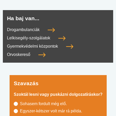
Ha baj van...
Drogambulanciák
Lelkisegély-szolgálatok
Gyermekvédelmi központok
Orvoskereső
Szavazás
Szoktál lesni vagy puskázni dolgozatíráskor?
Sohasem fordult még elő.
Egyszer-kétszer volt már rá példa.