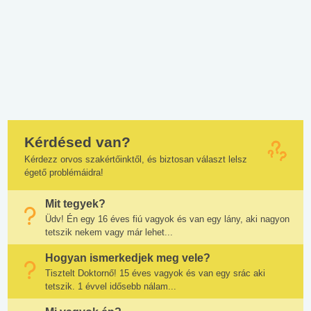
Kérdésed van?
Kérdezz orvos szakértőinktől, és biztosan választ lelsz
égető problémáidra!
Mit tegyek?
Üdv! Én egy 16 éves fiú vagyok és van egy lány, aki nagyon
tetszik nekem vagy már lehet...
Hogyan ismerkedjek meg vele?
Tisztelt Doktornő! 15 éves vagyok és van egy srác aki
tetszik. 1 évvel idősebb nálam...