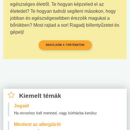
egészséges életről. Te hogyan képzeled el az
életedet? Te hogyan tudnál segíteni másokon, hogy
jobban és egészségesebben érezzék magukat a
bőrükben? Most rajtad a sor! Ragadj billentyűzetet és
gépelj!
BEKÜLDÖM A TÖRTÉNETEM
Kiemelt témák
Jogaid
Ha orvoshoz kell menned, vagy kórházba kerülsz
Mindent az allergiáról