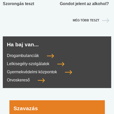
Szorongás teszt
Gondot jelent az alkohol?
MÉG TÖBB TESZT
Ha baj van...
Drogambulanciák
Lelkisegély-szolgálatok
Gyermekvédelmi központok
Orvoskereső
Szavazás