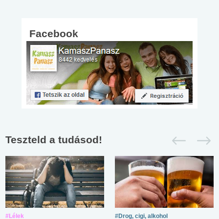
Facebook
Teszteld a tudásod!
#Lélek
#Drog, cigi, alkohol