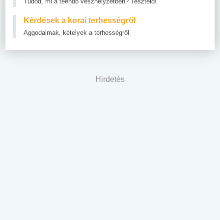
Tudod, mi a teendő vészhelyzetben? Teszteld!
Kérdések a korai terhességről
Aggodalmak, kételyek a terhességről
Hirdetés