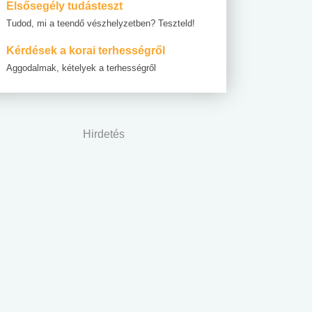
Elsősegély tudásteszt
Tudod, mi a teendő vészhelyzetben? Teszteld!
Kérdések a korai terhességről
Aggodalmak, kételyek a terhességről
Hirdetés