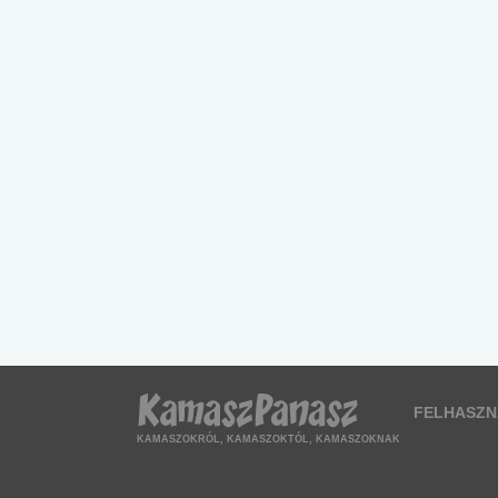
FELHASZN
KAMASZOKRÓL, KAMASZOKTÓL, KAMASZOKNAK