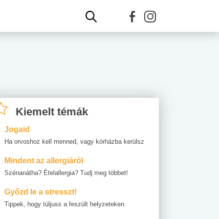
Kiemelt témák
Jogaid
Ha orvoshoz kell menned, vagy kórházba kerülsz
Mindent az allergiáról
Szénanátha? Ételallergia? Tudj meg többet!
Győzd le a stresszt!
Tippek, hogy túljuss a feszült helyzeteken.