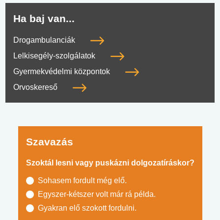
Ha baj van...
Drogambulanciák
Lelkisegély-szolgálatok
Gyermekvédelmi központok
Orvoskereső
Szavazás
Szoktál lesni vagy puskázni dolgozatíráskor?
Sohasem fordult még elő.
Egyszer-kétszer volt már rá példa.
Gyakran elő szokott fordulni.