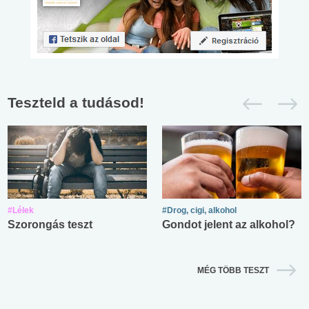
Teszteld a tudásod!
#Lélek
#Drog, cigi, alkohol
Szorongás teszt
Gondot jelent az alkohol?
MÉG TÖBB TESZT