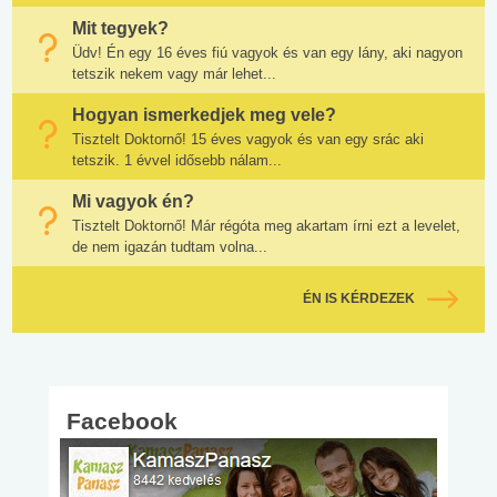
Mit tegyek?
Üdv! Én egy 16 éves fiú vagyok és van egy lány, aki nagyon
tetszik nekem vagy már lehet...
Hogyan ismerkedjek meg vele?
Tisztelt Doktornő! 15 éves vagyok és van egy srác aki
tetszik. 1 évvel idősebb nálam...
Mi vagyok én?
Tisztelt Doktornő! Már régóta meg akartam írni ezt a levelet,
de nem igazán tudtam volna...
ÉN IS KÉRDEZEK
Facebook