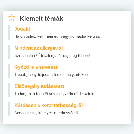
Kiemelt témák
Jogaid
Ha orvoshoz kell menned, vagy kórházba kerülsz
Mindent az allergiáról
Szénanátha? Ételallergia? Tudj meg többet!
Győzd le a stresszt!
Tippek, hogy túljuss a feszült helyzeteken.
Elsősegély tudásteszt
Tudod, mi a teendő vészhelyzetben? Teszteld!
Kérdések a korai terhességről
Aggodalmak, kételyek a terhességről