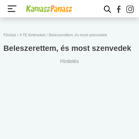
Főoldal
/
A TE történeted
/
Beleszerettem, és most szenvedek
Beleszerettem, és most szenvedek
Hirdetés