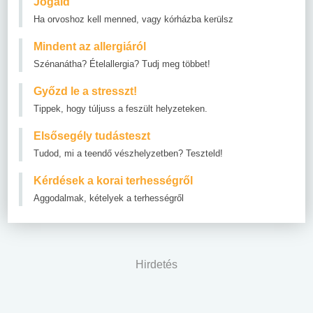
Jogaid
Ha orvoshoz kell menned, vagy kórházba kerülsz
Mindent az allergiáról
Szénanátha? Ételallergia? Tudj meg többet!
Győzd le a stresszt!
Tippek, hogy túljuss a feszült helyzeteken.
Elsősegély tudásteszt
Tudod, mi a teendő vészhelyzetben? Teszteld!
Kérdések a korai terhességről
Aggodalmak, kételyek a terhességről
Hirdetés