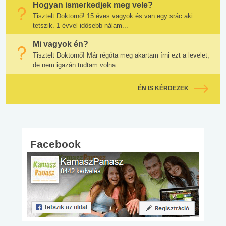
Hogyan ismerkedjek meg vele?
Tisztelt Doktornő! 15 éves vagyok és van egy srác aki
tetszik. 1 évvel idősebb nálam...
Mi vagyok én?
Tisztelt Doktornő! Már régóta meg akartam írni ezt a levelet,
de nem igazán tudtam volna...
ÉN IS KÉRDEZEK
Facebook