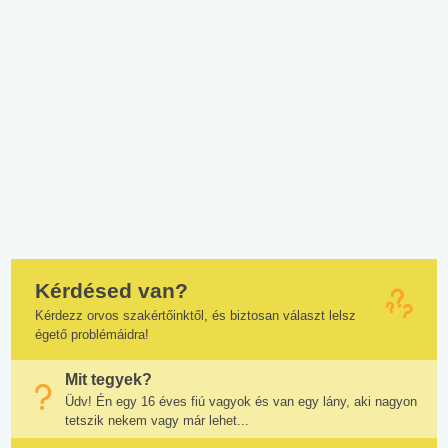
Kérdésed van?
Kérdezz orvos szakértőinktől, és biztosan választ lelsz
égető problémáidra!
Mit tegyek?
Üdv! Én egy 16 éves fiú vagyok és van egy lány, aki nagyon
tetszik nekem vagy már lehet...