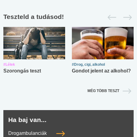
Teszteld a tudásod!
#Lélek
#Drog, cigi, alkohol
Szorongás teszt
Gondot jelent az alkohol?
MÉG TÖBB TESZT
Ha baj van...
Drogambulanciák