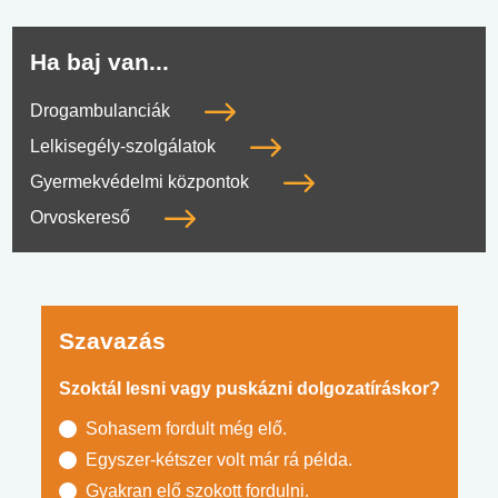
Ha baj van...
Drogambulanciák
Lelkisegély-szolgálatok
Gyermekvédelmi központok
Orvoskereső
Szavazás
Szoktál lesni vagy puskázni dolgozatíráskor?
Sohasem fordult még elő.
Egyszer-kétszer volt már rá példa.
Gyakran elő szokott fordulni.