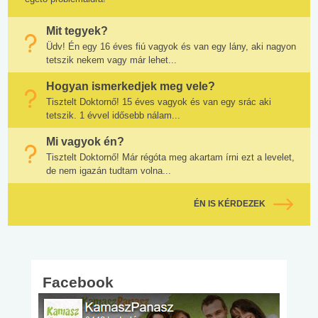
Mit tegyek?
Üdv! Én egy 16 éves fiú vagyok és van egy lány, aki nagyon
tetszik nekem vagy már lehet...
Hogyan ismerkedjek meg vele?
Tisztelt Doktornő! 15 éves vagyok és van egy srác aki
tetszik. 1 évvel idősebb nálam...
Mi vagyok én?
Tisztelt Doktornő! Már régóta meg akartam írni ezt a levelet,
de nem igazán tudtam volna...
ÉN IS KÉRDEZEK
Facebook