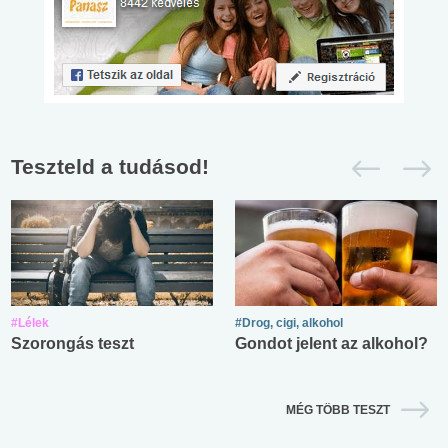
Teszteld a tudásod!
#Lélek
#Drog, cigi, alkohol
Szorongás teszt
Gondot jelent az alkohol?
MÉG TÖBB TESZT