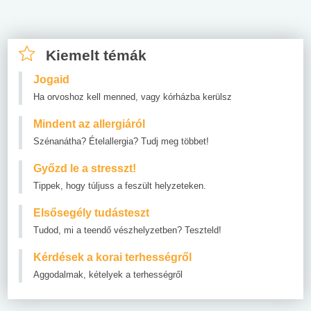
Kiemelt témák
Jogaid
Ha orvoshoz kell menned, vagy kórházba kerülsz
Mindent az allergiáról
Szénanátha? Ételallergia? Tudj meg többet!
Győzd le a stresszt!
Tippek, hogy túljuss a feszült helyzeteken.
Elsősegély tudásteszt
Tudod, mi a teendő vészhelyzetben? Teszteld!
Kérdések a korai terhességről
Aggodalmak, kételyek a terhességről