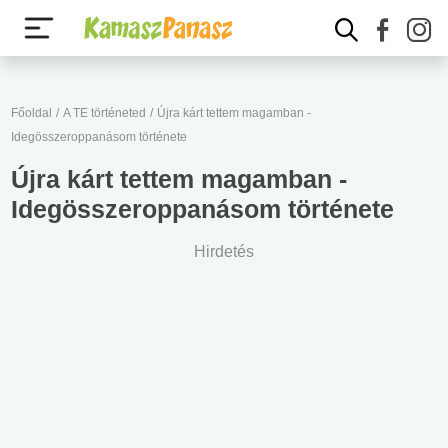
Főoldal
/
A TE történeted
/
Újra kárt tettem magamban -
Idegösszeroppanásom története
Újra kárt tettem magamban -
Idegösszeroppanásom története
Hirdetés