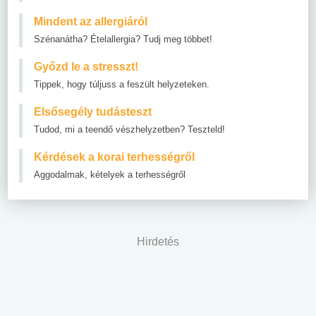
Mindent az allergiáról
Szénanátha? Ételallergia? Tudj meg többet!
Győzd le a stresszt!
Tippek, hogy túljuss a feszült helyzeteken.
Elsősegély tudásteszt
Tudod, mi a teendő vészhelyzetben? Teszteld!
Kérdések a korai terhességről
Aggodalmak, kételyek a terhességről
Hirdetés