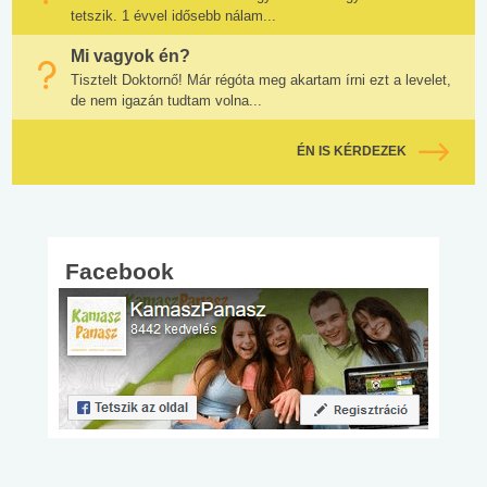
tetszik. 1 évvel idősebb nálam...
Mi vagyok én?
Tisztelt Doktornő! Már régóta meg akartam írni ezt a levelet,
de nem igazán tudtam volna...
ÉN IS KÉRDEZEK
Facebook