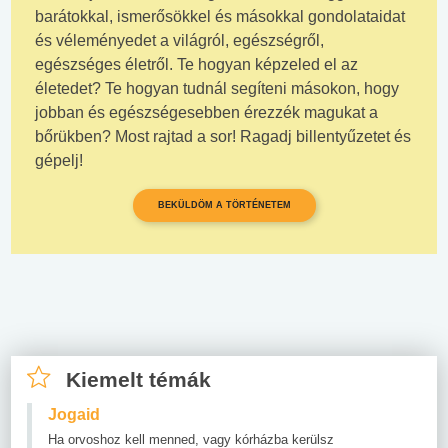
barátokkal, ismerősökkel és másokkal gondolataidat
és véleményedet a világról, egészségről,
egészséges életről. Te hogyan képzeled el az
életedet? Te hogyan tudnál segíteni másokon, hogy
jobban és egészségesebben érezzék magukat a
bőrükben? Most rajtad a sor! Ragadj billentyűzetet és
gépelj!
BEKÜLDÖM A TÖRTÉNETEM
Kiemelt témák
Jogaid
Ha orvoshoz kell menned, vagy kórházba kerülsz