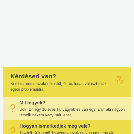
Kérdésed van?
Kérdezz orvos szakértőinktől, és biztosan választ lelsz
égető problémáidra!
Mit tegyek?
Üdv! Én egy 16 éves fiú vagyok és van egy lány, aki nagyon
tetszik nekem vagy már lehet...
Hogyan ismerkedjek meg vele?
Tisztelt Doktornő! 15 éves vagyok és van egy srác aki