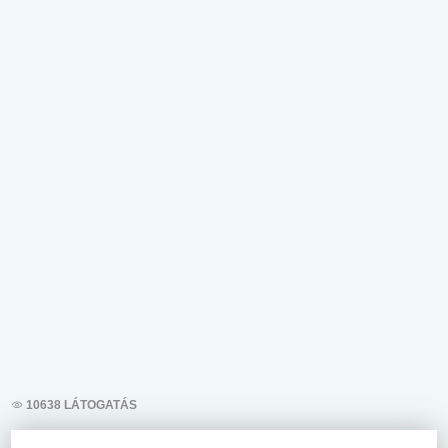
10638 LÁTOGATÁS