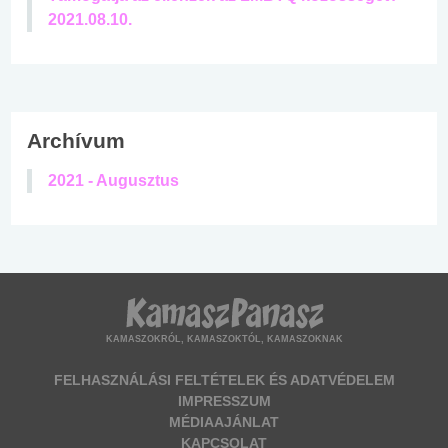
2021.08.10.
Archívum
2021 - Augusztus
KAMASZOKRÓL, KAMASZOKTÓL, KAMASZOKNAK
FELHASZNÁLÁSI FELTÉTELEK ÉS ADATVÉDELEM
IMPRESSZUM
MÉDIAAJÁNLAT
KAPCSOLAT