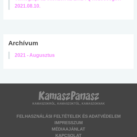
2021.08.10.
Archívum
2021 - Augusztus
KAMASZOKRÓL, KAMASZOKTÓL, KAMASZOKNAK
FELHASZNÁLÁSI FELTÉTELEK ÉS ADATVÉDELEM
IMPRESSZUM
MÉDIAAJÁNLAT
KAPCSOLAT