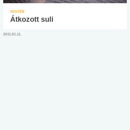
#EGYÉB
Átkozott suli
2011.01.11.