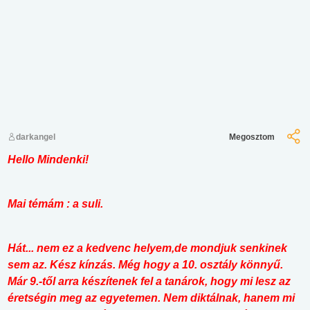
darkangel
Megosztom
Hello Mindenki!
Mai témám : a suli.
Hát... nem ez a kedvenc helyem,de mondjuk senkinek
sem az. Kész kínzás. Még hogy a 10. osztály könnyű.
Már 9.-től arra készítenek fel a tanárok, hogy mi lesz az
éretségin meg az egyetemen. Nem diktálnak, hanem mi